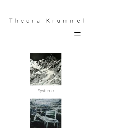
Theora Krummel
Systeme