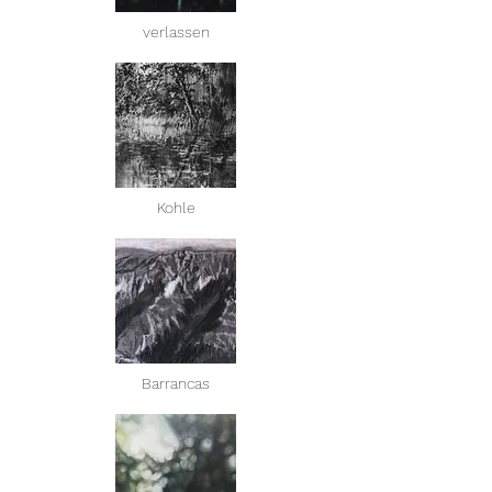
verlassen
Kohle
Barrancas