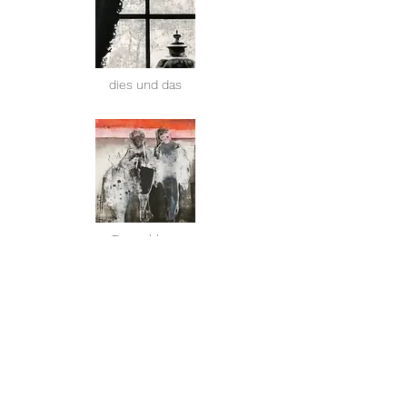
dies und das
Trugschluss