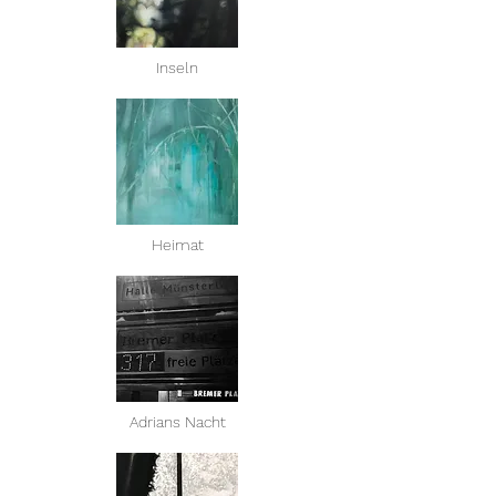
Inseln
Heimat
Adrians Nacht